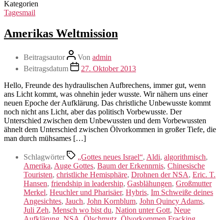
Kategorien
Tagesmail
Amerikas Weltmission
Beitragsautor
Von
admin
Beitragsdatum
27. Oktober 2013
Hello, Freunde des hydraulischen Aufbrechens, immer gut, wenn
ans Licht kommt, was ohnehin jeder wusste. Wir nähern uns einer
neuen Epoche der Aufklärung. Das christliche Unbewusste kommt
noch nicht ans Licht, aber das politisch Vorbewusste. Der
Unterschied zwischen dem Unbewussten und dem Vorbewussten
ähnelt dem Unterschied zwischen Ölvorkommen in großer Tiefe, die
man durch mühsames […]
Schlagwörter
„Gottes neues Israel“
,
Aldi
,
algorithmisch
,
Amerika
,
Auge Gottes
,
Baum der Erkennrnis
,
Chinesische
Touristen
,
christliche Hemisphäre
,
Drohnen der NSA
,
Eric. T.
Hansen
,
friendship in leadership
,
Gasblähungen
,
Großmutter
Merkel
,
Heuchler und Pharisäer
,
Hybris
,
Im Schweiße deines
Angesichtes
,
Jauch
,
John Kornblum
,
John Quincy Adams
,
Juli Zeh
,
Mensch wo bist du
,
Nation unter Gott
,
Neue
Aufklärung
,
NSA
,
Ölschmutz
,
Ölvorkommen Fracking
,